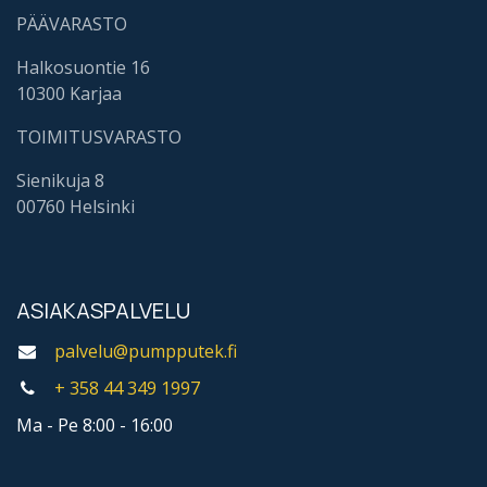
PÄÄVARASTO
Halkosuontie 16
10300 Karjaa
TOIMITUSVARASTO
Sienikuja 8
00760 Helsinki
ASIAKASPALVELU
palvelu@pumpputek.fi
+ 358 44
349 1997
Ma - Pe 8:00 - 16:00