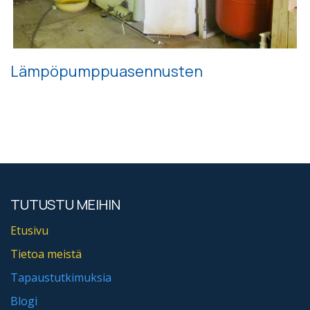
Lämpöpumppuasennusten
TUTUSTU MEIHIN
Etusivu
Tietoa meistä
Tapaustutkimuksia
Blogi