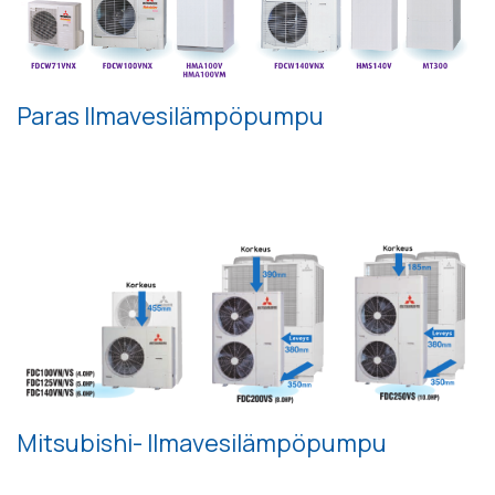
Paras Ilmavesilämpöpumpu
Mitsubishi- Ilmavesilämpöpumpu