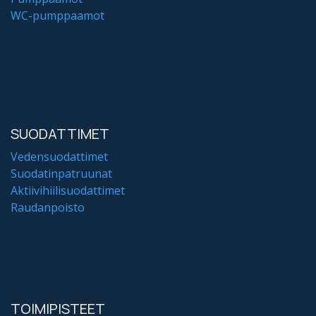
WC-pumppaamot
SUODATTIMET
Vedensuodattimet
Suodatinpatruunat
Aktiivihiilisuodattimet
Raudanpoisto
TOIMIPISTEET