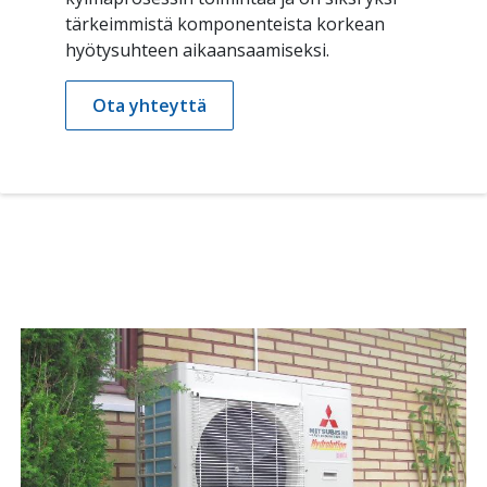
tärkeimmistä komponenteista korkean
hyötysuhteen aikaansaamiseksi.
Ota yhteyttä