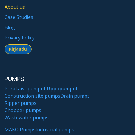
About us
Case Studies
Blog
Privacy Policy
Kirjaudu​​​​​​
PUMPS
Porakaivopumput
Uppopumput
Construction site pumps
Drain pumps
Ripper pumps
Chopper pumps
Wastewater pumps
MAKO Pumps
Industrial pumps