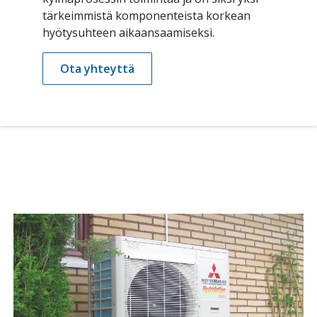
tärkeimmistä komponenteista korkean
hyötysuhteen aikaansaamiseksi.
Ota yhteyttä