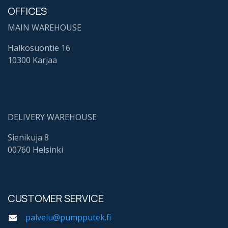
OFFICES
MAIN WAREHOUSE
Halkosuontie 16
10300 Karjaa
DELIVERY WAREHOUSE
Sienikuja 8
00760 Helsinki
CUSTOMER SERVICE
palvelu@pumpputek.fi