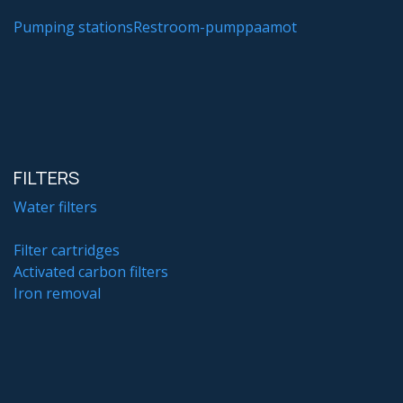
Pumping stations
Restroom-pumppaamot
FILTERS
Water filters
Filter cartridges
Activated carbon filters
Iron removal