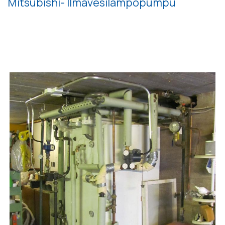
Mitsubishi- Ilmavesilämpöpumpu