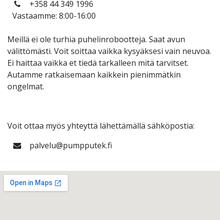
+358 44 349 1996
Vastaamme: 8:00-16:00
Meillä ei ole turhia puhelinrobootteja. Saat avun
välittömästi. Voit soittaa vaikka kysyäksesi vain neuvoa.
Ei haittaa vaikka et tiedä tarkalleen mitä tarvitset.
Autamme ratkaisemaan kaikkein pienimmätkin
ongelmat.
Voit ottaa myös yhteyttä lähettämällä sähköpostia:
palvelu@pumpputek.fi