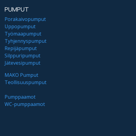
PUMPUT
Porakaivopumput
Uppopumput
Työmaapumput
Tyhjennyspumput
Repijäpumput
Silppuripumput
Jätevesipumput
MAKO Pumput
Teollisuuspumput
Pumppaamot
WC-pumppaamot