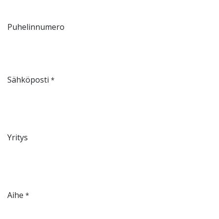
Puhelinnumero
Sähköposti
*
Yritys
Aihe
*