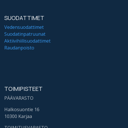
SUODATTIMET
Vedensuodattimet
Suodatinpatruunat
Aktiivihiilisuodattimet
Raudanpoisto
TOIMIPISTEET
PÄÄVARASTO
Halkosuontie 16
10300 Karjaa
TOIMITUSVARASTO