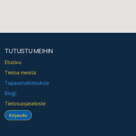
TUTUSTU MEIHIN
Etusivu
Tietoa meistä
Tapaustutkimuksia
Blogi
Tietosuojaseloste
Kirjaudu​​​​​​