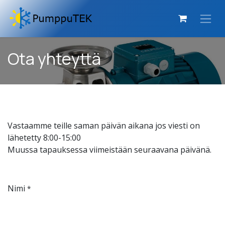
Siirry sisältöön
Ota yhteyttä
Vastaamme teille saman päivän aikana jos viesti on
lähetetty 8:00-15:00
Muussa tapauksessa viimeistään seuraavana päivänä.
Nimi
*