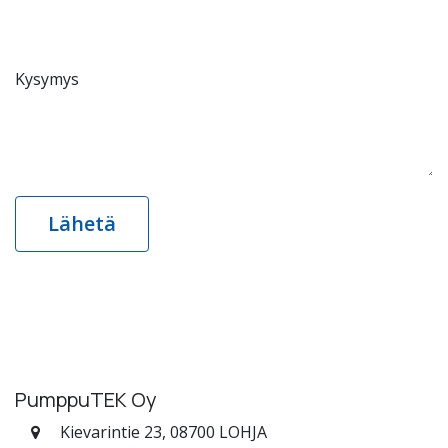
Kysymys
Lähetä
PumppuTEK Oy
Kievarintie 23, 08700 LOHJA