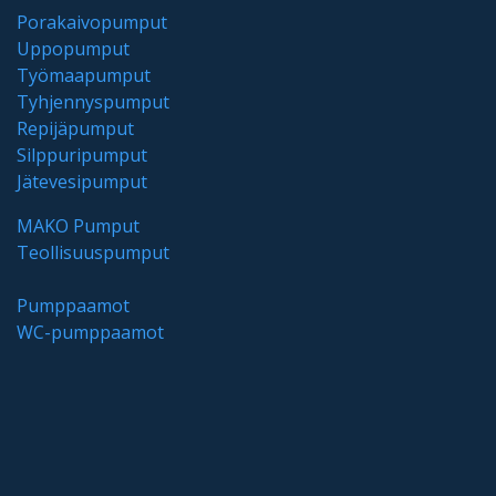
Porakaivopumput
Uppopumput
Työmaapumput
Tyhjennyspumput
Repijäpumput
Silppuripumput
Jätevesipumput
MAKO Pumput
Teollisuuspumput
Pumppaamot
WC-pumppaamot