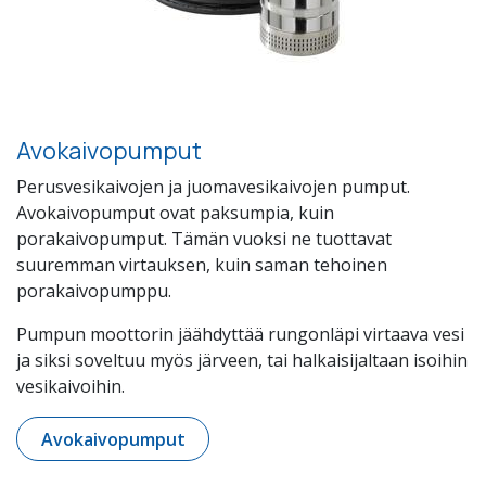
Avokaivopumput
Perusvesikaivojen ja juomavesikaivojen pumput.
Avokaivopumput ovat paksumpia, kuin
porakaivopumput. Tämän vuoksi ne tuottavat
suuremman virtauksen, kuin saman tehoinen
porakaivopumppu.
Pumpun moottorin jäähdyttää rungonläpi virtaava vesi
ja siksi soveltuu myös järveen, tai halkaisijaltaan isoihin
vesikaivoihin.
Avokaivopumput