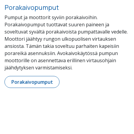
Porakaivopumput
Pumput ja moottorit syviin porakaivoihin.
Porakaivopumput tuottavat suuren paineen ja
soveltuvat syvältä porakaivoista pumpattavalle vedelle.
Moottori jäähtyy rungon ulkopuolisen virtauksen
ansiosta. Tämän takia soveltuu parhaiten kapeisiin
porareikä asennuksiin. Avokaivokäytössä pumpun
moottorille on asennettava erillinen virtausohjain
jäähdytyksen varmistamiseksi.
Porakaivopumput