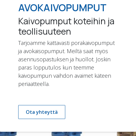
AVOKAIVOPUMPUT
Kaivopumput koteihin ja
teollisuuteen
Tarjoamme kattavasti porakaivopumput
ja avokaisopumput. Meiltä saat myös
asennusopastuksen ja huollot. Joskin
paras lopputulos kun teemme
kaivopumpun vaihdon avaimet käteen
periaatteella.
Ota yhteyttä