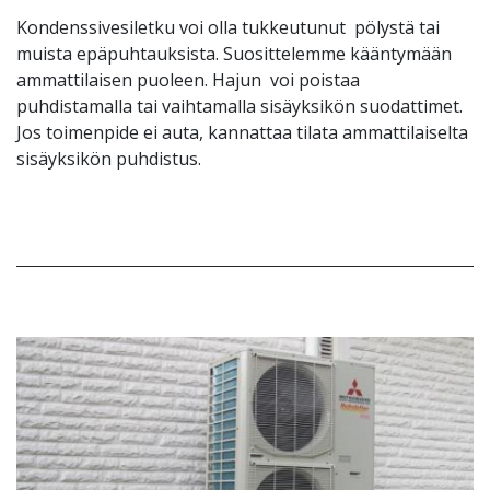
Kondenssivesiletku voi olla tukkeutunut pölystä tai
muista epäpuhtauksista. Suosittelemme kääntymään
ammattilaisen puoleen. Hajun voi poistaa
puhdistamalla tai vaihtamalla sisäyksikön suodattimet.
Jos toimenpide ei auta, kannattaa tilata ammattilaiselta
sisäyksikön puhdistus.