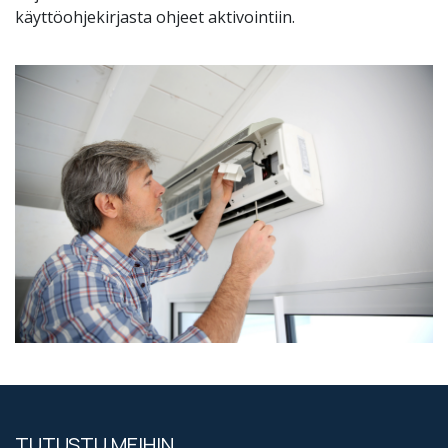
käyttöohjekirjasta ohjeet aktivointiin.
TUTUSTU MEIHIN