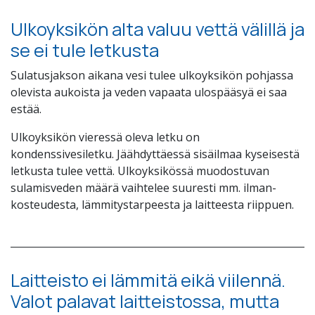
Ulkoyksikön alta valuu vettä välillä ja
se ei tule letkusta
Sulatusjakson aikana vesi tulee ulkoyksikön pohjassa
olevista aukoista ja veden vapaata ulospääsyä ei saa
estää.
Ulkoyksikön vieressä oleva letku on
kondenssivesiletku. Jäähdyttäessä sisäilmaa kyseisestä
letkusta tulee vettä. Ulkoyksikössä muodostuvan
sulamisveden määrä vaihtelee suuresti mm. ilman-
kosteudesta, lämmitystarpeesta ja laitteesta riippuen.
Laitteisto ei lämmitä eikä viilennä.
Valot palavat laitteistossa, mutta