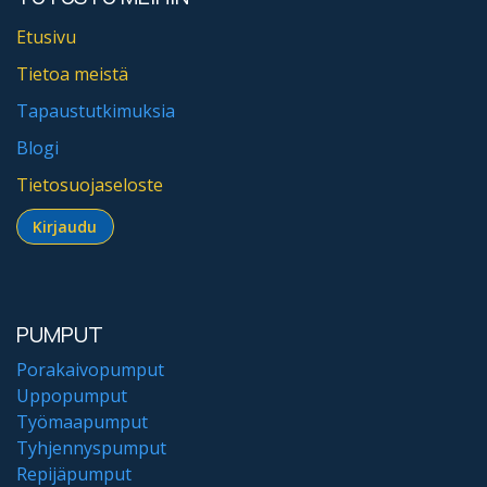
Etusivu
Tietoa meistä
Tapaustutkimuksia
Blogi
Tietosuojaseloste
Kirjaudu​​​​​​
PUMPUT
Porakaivopumput
Uppopumput
Työmaapumput
Tyhjennyspumput
Repijäpumput