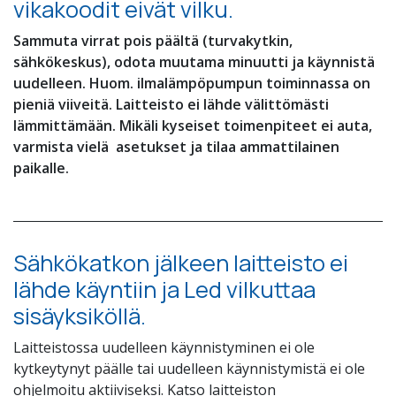
vikakoodit eivät vilku.
Sammuta virrat pois päältä (turvakytkin,
sähkökeskus), odota muutama minuutti ja käynnistä
uudelleen. Huom. ilmalämpöpumpun toiminnassa on
pieniä viiveitä. Laitteisto ei lähde välittömästi
lämmittämään. Mikäli kyseiset toimenpiteet ei auta,
varmista vielä asetukset ja tilaa ammattilainen
paikalle.
Sähkökatkon jälkeen laitteisto ei
lähde käyntiin ja Led vilkuttaa
sisäyksiköllä.
Laitteistossa uudelleen käynnistyminen ei ole
kytkeytynyt päälle tai uudelleen käynnistymistä ei ole
ohjelmoitu aktiiviseksi. Katso laitteiston