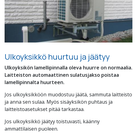
Ulkoyksikkö huurtuu ja jäätyy
Ulkoyksikön lamellipinnalla oleva huurre on normaalia.
Laitteiston automaattinen sulatusjakso poistaa
lamellipinnalta huurteen.
Jos ulkoyksikköön muodostuu jäätä, sammuta laitteisto
ja anna sen sulaa. Myös sisäyksikön puhtaus ja
laitteistoasetukset pitää tarkastaa.
Jos ulkoyksikkö jäätyy toistuvasti, käänny
ammattilaisen puoleen.