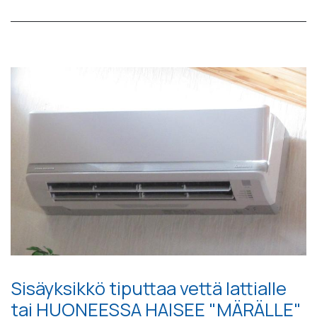
Sisäyksikkö tiputtaa vettä lattialle
tai HUONEESSA HAISEE "MÄRÄLLE"