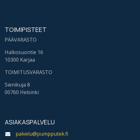
TOIMIPISTEET
PÄÄVARASTO
Halkosuontie 16
10300 Karjaa
TOIMITUSVARASTO
Sienikuja 8
00760 Helsinki
ASIAKASPALVELU
palvelu@pumpputek.fi