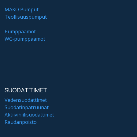
MAKO Pumput
Teollisuuspumput
Pumppaamot
WC-pumppaamot
SUODATTIMET
Vedensuodattimet
Suodatinpatruunat
Aktiivihiilisuodattimet
Raudanpoisto