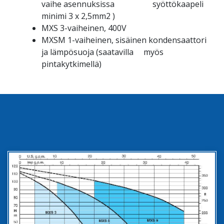
vaihe asennuksissa syöttökaapeli
minimi 3 x 2,5mm2 )
MXS 3-vaiheinen, 400V
MXSM 1-vaiheinen, sisäinen kondensaattori
ja lämpösuoja (saatavilla myös
pintakytkimellä)