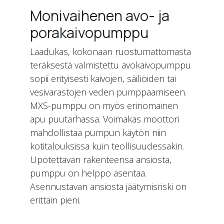
Monivaihenen avo- ja
porakaivopumppu
Laadukas, kokonaan ruostumattomasta
teräksestä valmistettu avokaivopumppu
sopii erityisesti kaivojen, säiliöiden tai
vesivarastojen veden pumppaamiseen.
MXS-pumppu on myös erinomainen
apu puutarhassa. Voimakas moottori
mahdollistaa pumpun käytön niin
kotitalouksissa kuin teollisuudessakin.
Upotettavan rakenteensa ansiosta,
pumppu on helppo asentaa.
Asennustavan ansiosta jäätymisriski on
erittäin pieni.