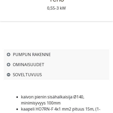
0,55-3 kW
PUMPUN RAKENNE
OMINAISUUDET
SOVELTUVUUS
kaivon pienin sisähalkaisija Ø140,
minimisyvyys 100mm
kaapeli HO7RN-F 4x1 mm2 pituus 15m, (1-