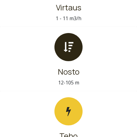
Virtaus
1 - 11 m3/h
Nosto
12-105 m
Teho