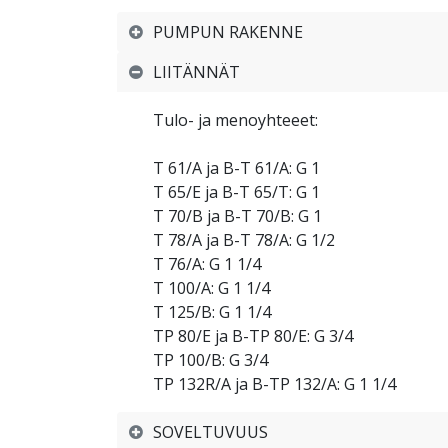
PUMPUN RAKENNE
LIITÄNNÄT
Tulo- ja menoyhteeet:
T 61/A ja B-T 61/A: G 1
T 65/E ja B-T 65/T: G 1
T 70/B ja B-T 70/B: G 1
T 78/A ja B-T 78/A: G 1/2
T 76/A: G 1 1/4
T 100/A: G 1 1/4
T 125/B: G 1 1/4
TP 80/E ja B-TP 80/E: G 3/4
TP 100/B: G 3/4
TP 132R/A ja B-TP 132/A: G 1 1/4
SOVELTUVUUS