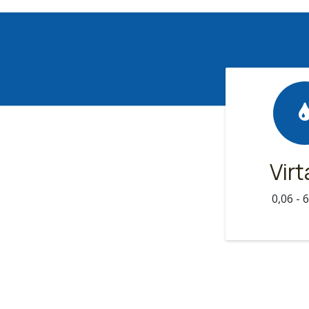
Vir
0,06 - 