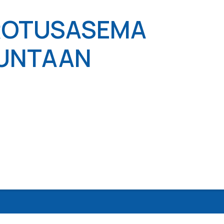
ROTUSASEMA
UNTAAN