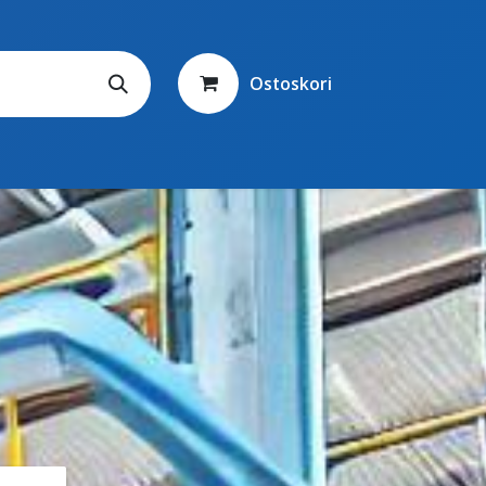
Ostoskori
Yhteystiedot
Ota yhteyttä