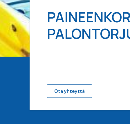
PAINEENKO
PALONTORJ
Ota yhteyttä