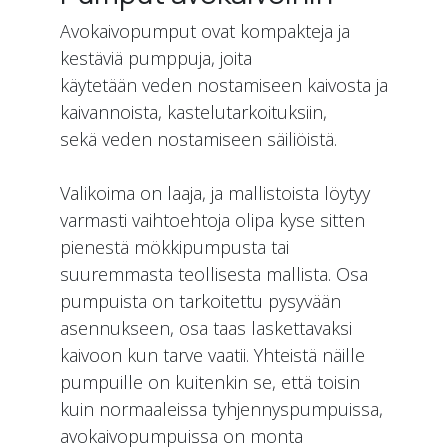
Avokaivopumput ovat kompakteja ja
kestäviä pumppuja, joita
käytetään veden nostamiseen kaivosta ja
kaivannoista, kastelutarkoituksiin,
sekä veden nostamiseen säiliöistä.
Valikoima on laaja, ja mallistoista löytyy
varmasti vaihtoehtoja olipa kyse sitten
pienestä mökkipumpusta tai
suuremmasta teollisesta mallista. Osa
pumpuista on tarkoitettu pysyvään
asennukseen, osa taas laskettavaksi
kaivoon kun tarve vaatii. Yhteistä näille
pumpuille on kuitenkin se, että toisin
kuin normaaleissa tyhjennyspumpuissa,
avokaivopumpuissa on monta