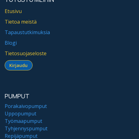
Etusivu
Tietoa meistä
Tapaustutkimuksia
Blogi
Tietosuojaseloste
Kirjaudu​​​​​​
PUMPUT
Porakaivopumput
Uppopumput
Työmaapumput
Tyhjennyspumput
Repijäpumput