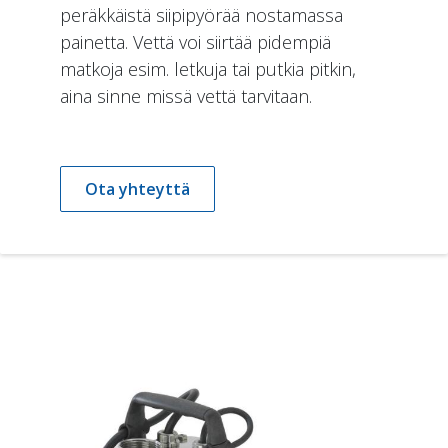
peräkkäistä siipipyörää nostamassa
painetta. Vettä voi siirtää pidempiä
matkoja esim. letkuja tai putkia pitkin,
aina sinne missä vettä tarvitaan.
Ota yhteyttä