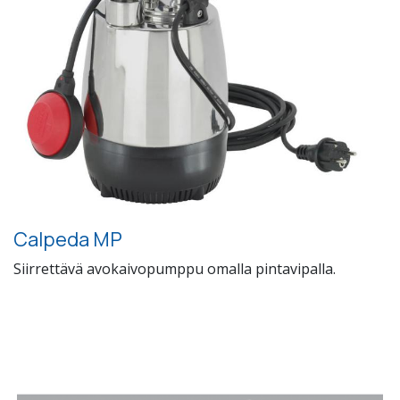
Calpeda MP
Siirrettävä avokaivopumppu omalla pintavipalla.