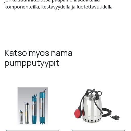
komponenteilla, kestävyydellä ja luotettavuudella.
Katso myös nämä
pumpputyypit