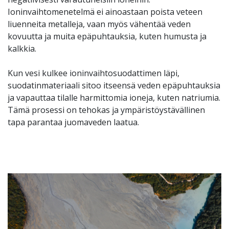
Ioninvaihtomenetelmä ei ainoastaan poista veteen
liuenneita metalleja, vaan myös vähentää veden
kovuutta ja muita epäpuhtauksia, kuten humusta ja
kalkkia.
Kun vesi kulkee ioninvaihtosuodattimen läpi,
suodatinmateriaali sitoo itseensä veden epäpuhtauksia
ja vapauttaa tilalle harmittomia ioneja, kuten natriumia.
Tämä prosessi on tehokas ja ympäristöystävällinen
tapa parantaa juomaveden laatua.