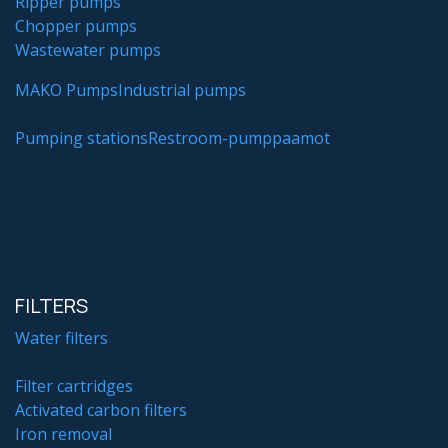
Ripper pumps
Chopper pumps
Wastewater pumps
MAKO Pumps
Industrial pumps
Pumping stations
Restroom-pumppaamot
FILTERS
Water filters
Filter cartridges
Activated carbon filters
Iron removal