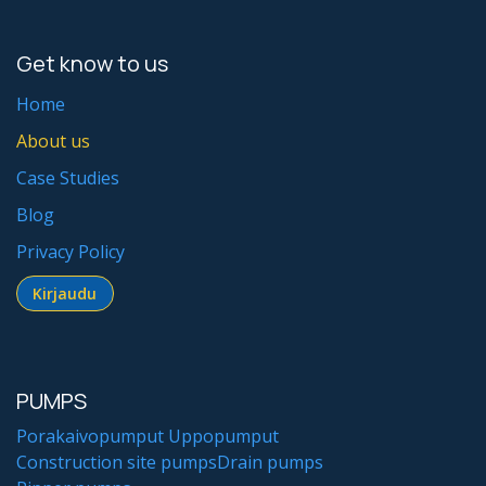
Get know to us
Home
About us
Case Studies
Blog
Privacy Policy
Kirjaudu​​​​​​
PUMPS
Porakaivopumput
Uppopumput
Construction site pumps
Drain pumps