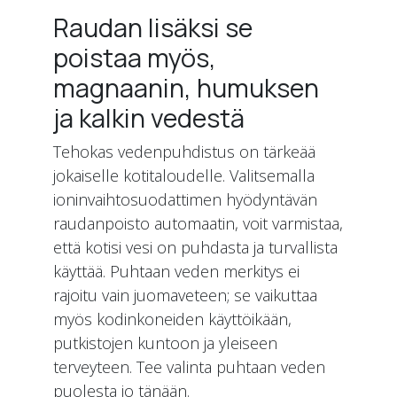
Raudan lisäksi se
poistaa myös,
magnaanin, humuksen
ja kalkin vedestä
Tehokas vedenpuhdistus on tärkeää
jokaiselle kotitaloudelle. Valitsemalla
ioninvaihtosuodattimen hyödyntävän
raudanpoisto automaatin, voit varmistaa,
että kotisi vesi on puhdasta ja turvallista
käyttää. Puhtaan veden merkitys ei
rajoitu vain juomaveteen; se vaikuttaa
myös kodinkoneiden käyttöikään,
putkistojen kuntoon ja yleiseen
terveyteen. Tee valinta puhtaan veden
puolesta jo tänään.