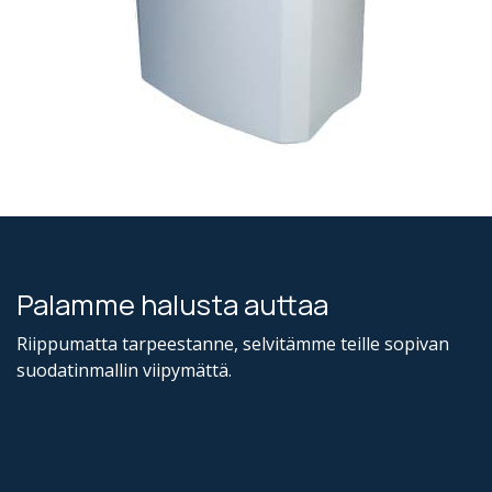
Palamme halusta auttaa
Riippumatta tarpeestanne, selvitämme teille sopivan
suodatinmallin viipymättä.